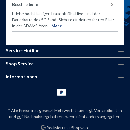
Beschreibung
Erlebe hochklassigen Frauenfußball live – mit der
Dauerkarte des SC Sand! Sichere dir deinen festen Platz
in der ADAMS Aren…
Mehr
Service-Hotline
Shop Service
Informationen
* Alle Preise inkl. gesetzl. Mehrwertsteuer zzgl.
Versandkosten
und ggf. Nachnahmegebühren, wenn nicht anders angegeben.
Realisiert mit Shopware