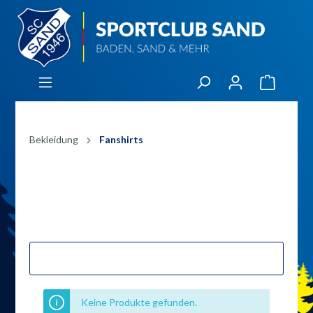
Bekleidung
Fanshirts
Filter
Keine Produkte gefunden.